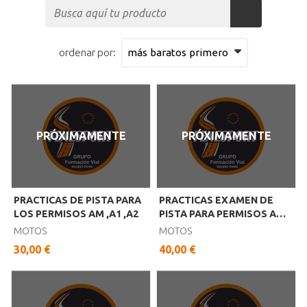
ordenar por:
PRÓXIMAMENTE
PRÓXIMAMENTE
PRACTICAS DE PISTA PARA
PRACTICAS EXAMEN DE
LOS PERMISOS AM ,A1 ,A2
PISTA PARA PERMISOS AM
A1 A2
MOTOS
MOTOS
30,00 €
40,00 €