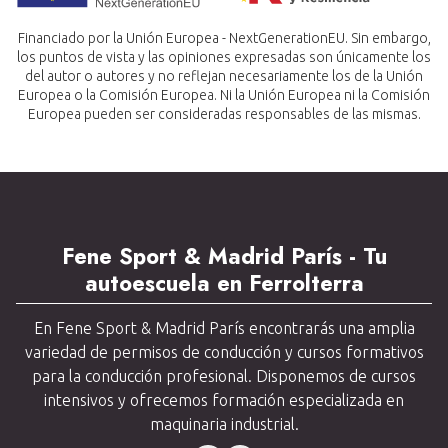
Financiado por la Unión Europea - NextGenerationEU. Sin embargo,
los puntos de vista y las opiniones expresadas son únicamente los
del autor o autores y no reflejan necesariamente los de la Unión
Europea o la Comisión Europea. Ni la Unión Europea ni la Comisión
Europea pueden ser consideradas responsables de las mismas.
Fene Sport & Madrid París - Tu
autoescuela en Ferrolterra
En Fene Sport & Madrid París encontrarás una amplia
variedad de permisos de conducción y cursos formativos
para la conducción profesional. Disponemos de cursos
intensivos y ofrecemos formación especializada en
maquinaria industrial.