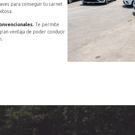
laves para conseguir tu carnet
xitosa.
onvencionales.
Te permite
 gran ventaja de poder conducir
n.