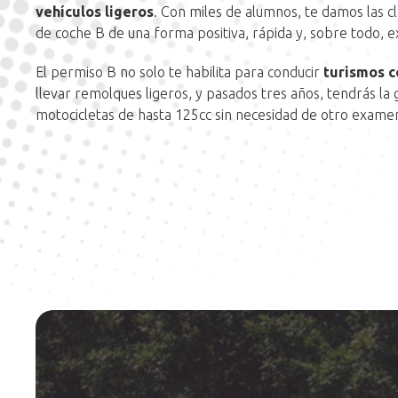
vehículos ligeros
. Con miles de alumnos, te damos las c
de coche B de una forma positiva, rápida y, sobre todo, e
El permiso B no solo te habilita para conducir
turismos c
llevar remolques ligeros, y pasados tres años, tendrás la
motocicletas de hasta 125cc sin necesidad de otro exame