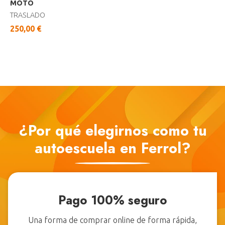
MOTO
TRASLADO
250,00 €
¿Por qué elegirnos como tu
autoescuela en Ferrol?
Pago 100% seguro
Una forma de comprar online de forma rápida,