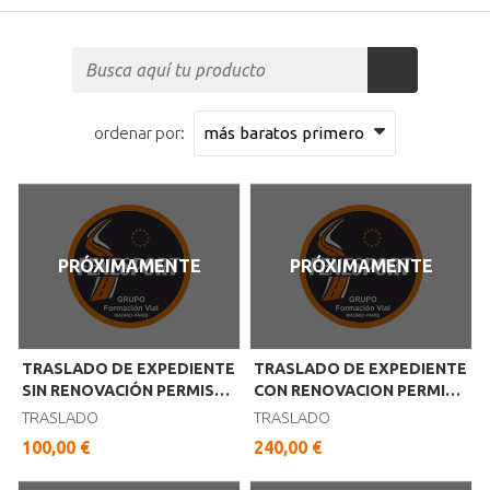
ordenar por:
PRÓXIMAMENTE
PRÓXIMAMENTE
TRASLADO DE EXPEDIENTE
TRASLADO DE EXPEDIENTE
SIN RENOVACIÓN PERMISO
CON RENOVACION PERMISO
B
B
TRASLADO
TRASLADO
100,00 €
240,00 €