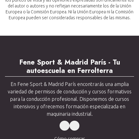
del autor o autores y no reflejan necesariamente los de la Unión
Europea o la Comisión Europea. Ni la Unión Europea ni la Comisión
Europea pueden ser consideradas responsables de las mismas.
Fene Sport & Madrid París - Tu
autoescuela en Ferrolterra
En Fene Sport & Madrid París encontrarás una amplia
variedad de permisos de conducción y cursos formativos
para la conducción profesional. Disponemos de cursos
intensivos y ofrecemos formación especializada en
maquinaria industrial.
Cómo comprar