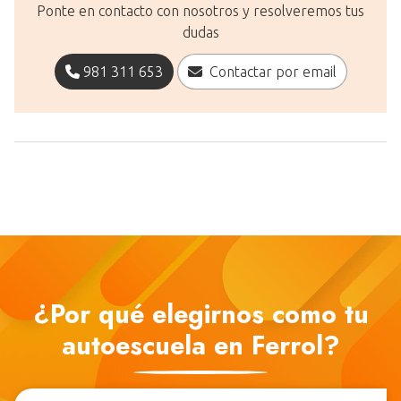
Ponte en contacto con nosotros y resolveremos tus
dudas
981 311 653
Contactar por email
¿Por qué elegirnos como tu
autoescuela en Ferrol?