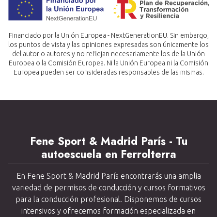
Financiado por la Unión Europea - NextGenerationEU. Sin embargo,
los puntos de vista y las opiniones expresadas son únicamente los
del autor o autores y no reflejan necesariamente los de la Unión
Europea o la Comisión Europea. Ni la Unión Europea ni la Comisión
Europea pueden ser consideradas responsables de las mismas.
Fene Sport & Madrid París - Tu
autoescuela en Ferrolterra
En Fene Sport & Madrid París encontrarás una amplia
variedad de permisos de conducción y cursos formativos
para la conducción profesional. Disponemos de cursos
intensivos y ofrecemos formación especializada en