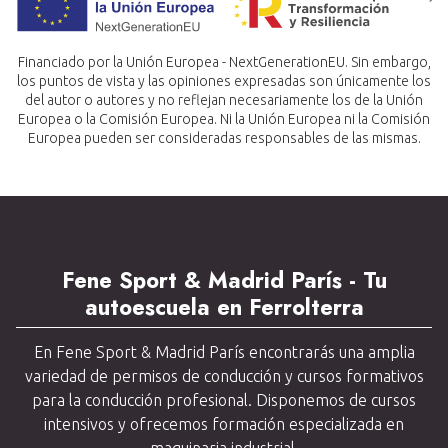
Financiado por la Unión Europea - NextGenerationEU. Sin embargo,
los puntos de vista y las opiniones expresadas son únicamente los
del autor o autores y no reflejan necesariamente los de la Unión
Europea o la Comisión Europea. Ni la Unión Europea ni la Comisión
Europea pueden ser consideradas responsables de las mismas.
Fene Sport & Madrid París - Tu
autoescuela en Ferrolterra
En Fene Sport & Madrid París encontrarás una amplia
variedad de permisos de conducción y cursos formativos
para la conducción profesional. Disponemos de cursos
intensivos y ofrecemos formación especializada en
maquinaria industrial.