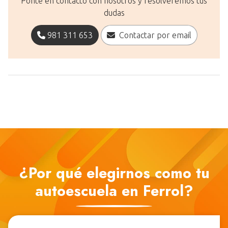
Ponte en contacto con nosotros y resolveremos tus
dudas
981 311 653
Contactar por email
¿Por qué elegirnos como tu
autoescuela en Ferrol?