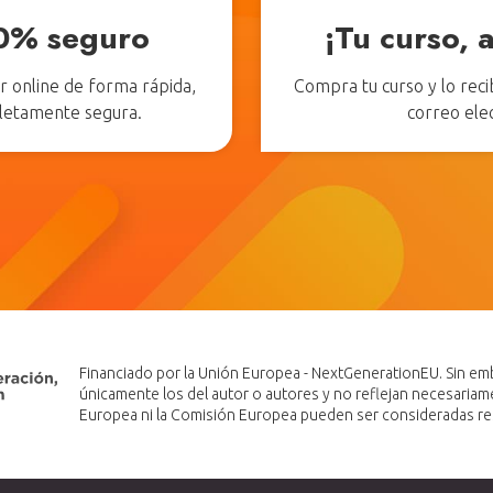
0% seguro
¡Tu curso, a
 online de forma rápida,
Compra tu curso y lo rec
pletamente segura.
correo ele
Financiado por la Unión Europea - NextGenerationEU. Sin emb
únicamente los del autor o autores y no reflejan necesariam
Europea ni la Comisión Europea pueden ser consideradas re