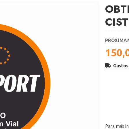
OBT
CIS
PRÓXIMA
150,
Gastos
Para más in