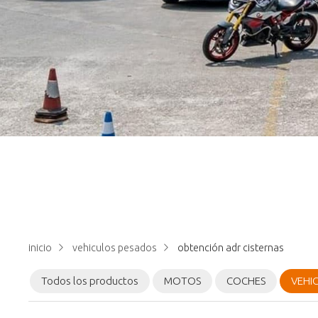
inicio
vehiculos pesados
obtención adr cisternas
Todos los productos
MOTOS
COCHES
VEHI