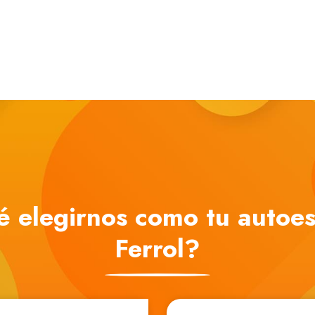
é elegirnos como tu autoes
Ferrol?