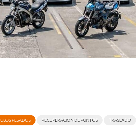
CULOS PESADOS
RECUPERACION DE PUNTOS
TRASLADO