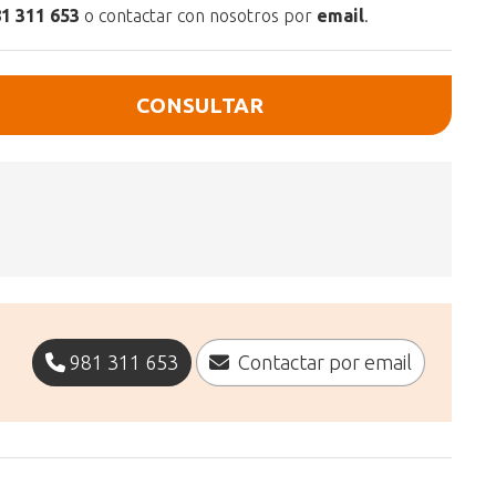
1 311 653
o contactar con nosotros por
email
.
CONSULTAR
981 311 653
Contactar por email