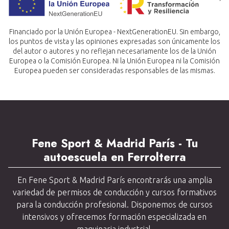
Financiado por la Unión Europea - NextGenerationEU. Sin embargo,
los puntos de vista y las opiniones expresadas son únicamente los
del autor o autores y no reflejan necesariamente los de la Unión
Europea o la Comisión Europea. Ni la Unión Europea ni la Comisión
Europea pueden ser consideradas responsables de las mismas.
Fene Sport & Madrid París - Tu
autoescuela en Ferrolterra
En Fene Sport & Madrid París encontrarás una amplia
variedad de permisos de conducción y cursos formativos
para la conducción profesional. Disponemos de cursos
intensivos y ofrecemos formación especializada en
maquinaria industrial.