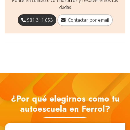
Ponte en contacto con nosotros y resolveremos tus
dudas
981 311 653
Contactar por email
¿Por qué elegirnos como tu
autoescuela en Ferrol?