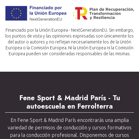
Financiado por la Unión Europea - NextGenerationEU. Sin embargo,
los puntos de vista y las opiniones expresadas son únicamente los
del autor o autores y no reflejan necesariamente los de la Unión
Europea o la Comisión Europea. Ni la Unión Europea ni la Comisión
Europea pueden ser consideradas responsables de las mismas.
Fene Sport & Madrid París - Tu
autoescuela en Ferrolterra
En Fene Sport & Madrid París encontrarás una amplia
variedad de permisos de conducción y cursos formativos
para la conducción profesional. Disponemos de cursos