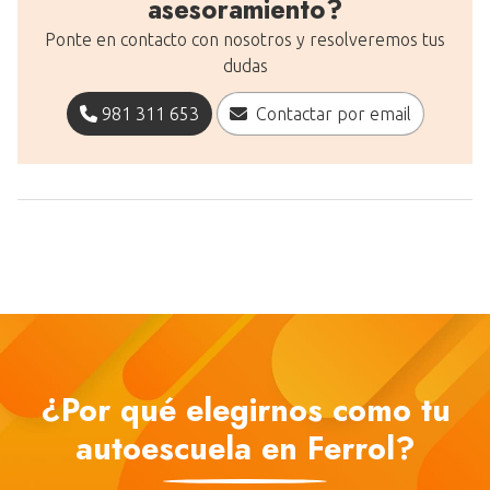
asesoramiento?
Ponte en contacto con nosotros y resolveremos tus
dudas
981 311 653
Contactar por email
¿Por qué elegirnos como tu
autoescuela en Ferrol?